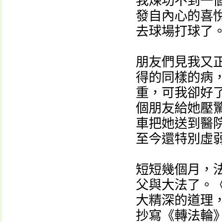
我煉功不到一
發自內心的喜
去球場打球了
朋友們見我又
得的同樣的病
重，可我卻好
個朋友給她壓
車把她送到醫
至今還特別虛
短短幾個月，
父與大法了。
大精深的道理
抄寫《轉法輪