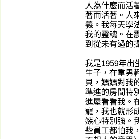
人為什麼而活
著而活著。人
義。我每天學
我的靈魂。在
到從未有過的
我是1959年
生子，在重男
貝，媽媽對我
準進的房間特
進屋看看我。
寵，我也就形
嫉心特別強。
些員工都怕我，