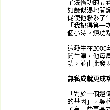
了法輪功的五
如饑似渴地閱
促使他聯系了
「我記得第一
個小時。煉功
這發生在200
開牛津，他每
功，並由此發
無私成就更成
「對於一個遺
的基因」，吳
了有一些更基