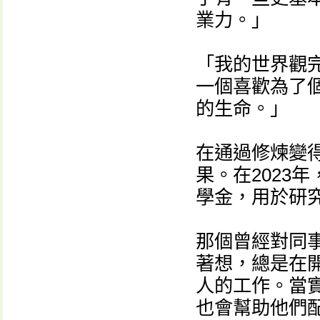
業力。」
「我的世界觀
一個喜歡為了
的生命。」
在通過修煉變
果。在2023
學金，用於研
那個曾經對同
著想，總是在
人的工作。當
也會幫助他們