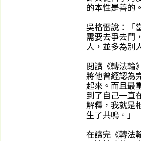
的本性是善的
吳格雷說：「
需要去爭去鬥
人，並多為別
閲讀《轉法輪
將他曾經認為
起來。而且最
到了自己一直
解釋，我就是
生了共鳴。」
在讀完《轉法