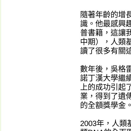
隨著年齡的增
識。他最感興
普書籍，這讓
中期），人類
讀了很多有關
數年後，吳格
諾丁漢大學繼
上的成功引起
業，得到了遺
的全額獎學金
2003年，人