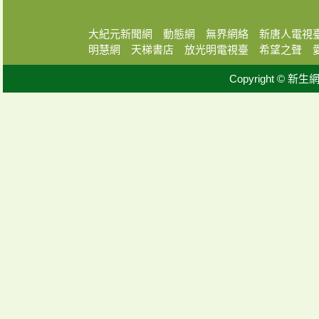
大紀元新聞網
動態網
無界網絡
新唐人電視
明慧網
天梯書店
放光明電視臺
希望之聲
Copyright © 新