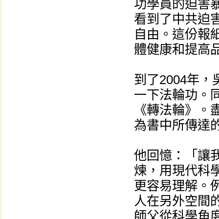
功學員的迫害
看到了中共迫
自由。這份報
體健康和提高
到了2004年
一下法輪功。
《轉法輪》。
為書中所傳達
他回憶：「讓
煉，用現代科
更容易理解。
人在另外空間
師父從科學角