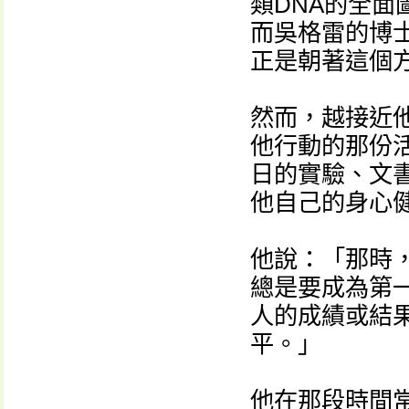
類DNA的全
而吳格雷的博
正是朝著這個
然而，越接近
他行動的那份
日的實驗、文
他自己的身心
他說：「那時
總是要成為第
人的成績或結
平。」
他在那段時間