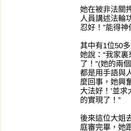
她在被非法關
人員講述法輪
忍好！”能得
其中有1位50
她說：“我家
了！”(她的兩
都是用手語與人
麼回事，她興奮
大法好！’並
的實現了！”
後來這位大姐
庭審完畢，她