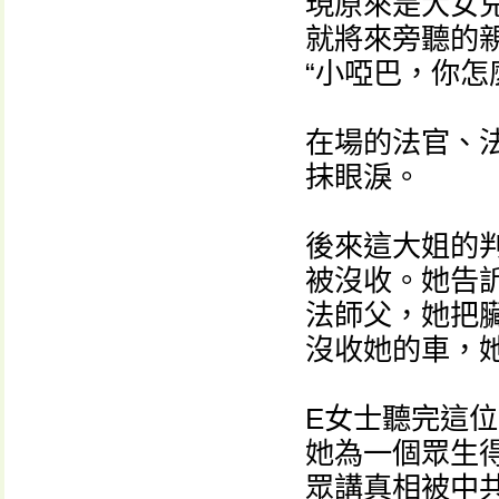
現原來是大女
就將來旁聽的
“小啞巴，你怎
在場的法官、
抹眼淚。
後來這大姐的
被沒收。她告
法師父，她把
沒收她的車，
E女士聽完這
她為一個眾生得
眾講真相被中