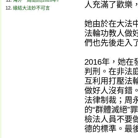
人充滿了歡樂
緣結大法妙不可言
她由於在大法
法輪功教人做
們也先後走入
2016年，她
判刑。在非法
互利用打壓法
做好人沒有錯
法律制裁；周
的“群體滅絕”
檢法人員不要
德的標準。最