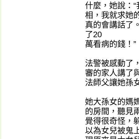
什麼，她說：
相，我就求她
真的會講話了
了20
萬看病的錢！”
法警被感動了
審的家人講了
法師父讓她孫
她大孫女的媽
的房間，聽見兩
覺得很奇怪，
以為女兒被鬼