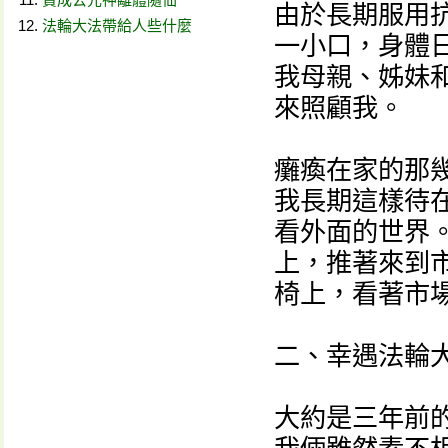
由於長期服用
法輪大法帶給人些什麼
一小口，身體
我母親、姊妹
來照顧我。
癱瘓在家的那
我長期這樣待
看外面的世界
上，推著來到
椅上，看著市
二、幸遇法輪
大約是三年前