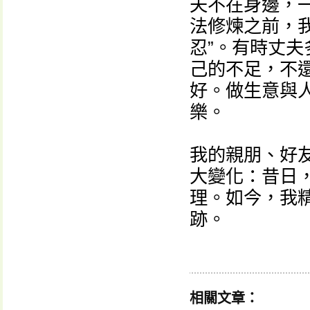
夫不在身邊，
法修煉之前，
忍”。有時丈
己的不足，不
好。做生意與
樂。
我的親朋、好
大變化：昔日
理。如今，我
跡。
相關文章：