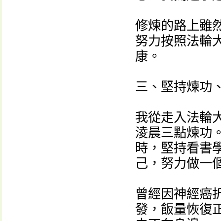
修煉的路上雖
努力按照法輪
康。
三、堅持煉功
我從走入法輪
淩晨三點煉功
時，堅持看書學
己，努力做一
曾經因神經癌
發，飯量恢復