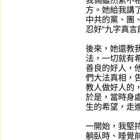
我倆雖然素不
方。她給我講
中共的黨、團
忍好”九字真言
後來，她還教
法，一切就有
善良的好人，
們大法真相，
教人做好人的
於是，當時身
生的希望，走
一開始，我堅持
躺臥時、睡覺