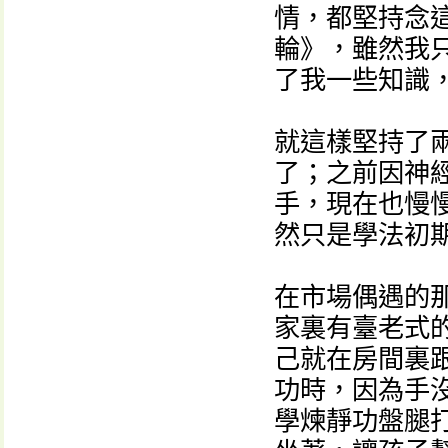
情，都堅持念這
輪》，雖然我
了我一些知識
就這樣堅持了
了；之前因神
手，現在也慢
然只是學法初
在市場偶遇的
家裏有臺老式
己就在房間裏
功時，因為手
學煉靜功盤腿