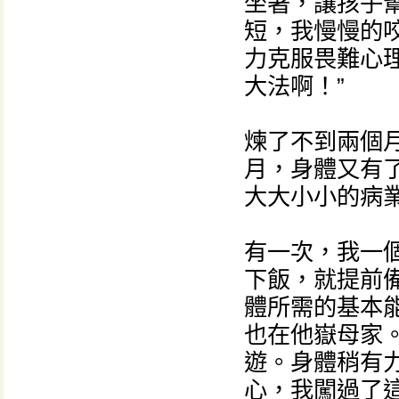
坐著，讓孩子
短，我慢慢的
力克服畏難心
大法啊！”
煉了不到兩個
月，身體又有
大大小小的病
有一次，我一
下飯，就提前
體所需的基本
也在他嶽母家
遊。身體稍有
心，我闖過了