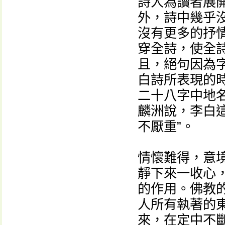
詩人為讀者展開
外，詩中幾乎沒
沒有更多的抒情
穿全詩，使全
且，絕句因為
白詩所表現的
二十八字中地
麟洲說，李白
不厭重”。
情懷難得，意
靜下來一收心
的作用。佛教
人所有執著的
來，在定中不