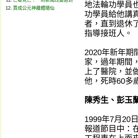
地法輪功學員
賈成公元神離體隨仙
功學員給他講
者，直到退休
指導接班人。
2020年新年
家，過年期間，
上了醫院，並
他，死時60多
陳秀生、彭玉
1999年7月
報道節目中：