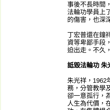
事後不長時間
法輪功學員上
的傷害，也深
丁宏普還在鐘
資等卑鄙手段
迫出走。不久
詆毀法輪功 
朱光祥，196
務，分管教學
卻一意孤行，
人生為代價，