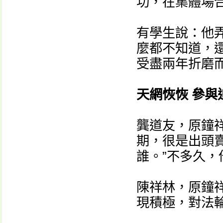
功，在集體場
有學生說：他
麼都不知道，
受盡兩年折磨
天網恢恢 參與
龔道友，原鐘
期，很是出頭賣
誰。”不多久
陳祥林，原鐘
現積極，對法