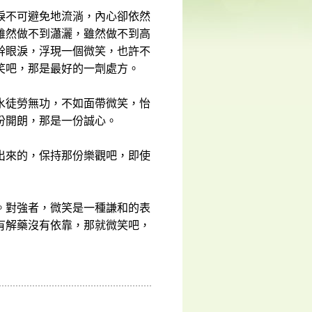
淚不可避免地流淌，內心卻依然
雖然做不到瀟灑，雖然做不到高
幹眼淚，浮現一個微笑，也許不
笑吧，那是最好的一劑處方。
水徒勞無功，不如面帶微笑，怡
份開朗，那是一份誠心。
出來的，保持那份樂觀吧，即使
。對強者，微笑是一種謙和的表
有解藥沒有依靠，那就微笑吧，