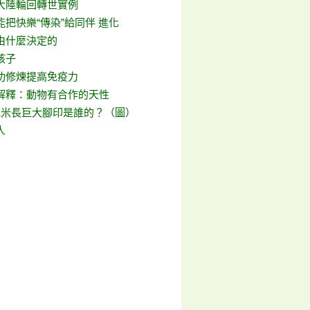
大陸輪回轉世實例
把快樂“傳染”給同伴 進化
由什麼決定的
孩子
功修煉提高免疫力
解釋：動物有合作的天性
1米長巨大腳印是誰的？（圖）
人