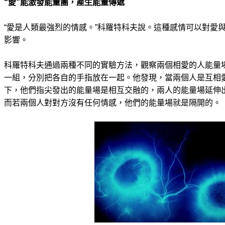
“愛”能激發能量團，產生能量傳遞
“愛是人類最強烈的情感。”科羅特科夫說。這種感情可以對愛
影響。
科羅特科夫通過兩種不同的實驗方法，觀察兩個相愛的人能量
一組，分別把各自的手指放在一起。他發現，當兩個人是互相
下，他們指尖發出的能量場是相互交融的，兩人的能量場延伸
而若兩個人對對方沒有任何情感，他們的能量場就是隔開的。