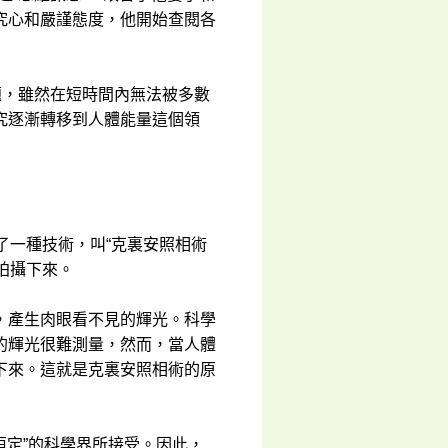
究心和嚴謹態度，他開始查閱各
題，雖然在短時間內無法被多數
究逐漸轉移到人體能量這個領
發現了一種技術，叫“克裏安照相術
能量拍攝下來。
，產生肉眼看不見的輝光。科學
的輝光很難測量，然而，當人體
下來。這就是克裏安照相術的原
恒定”的科學界所接受。因此，