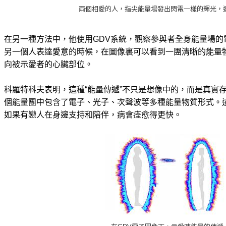
兩個相愛的人，指尖能量場發出閃電一樣的輝光，
在另一種方法中，他使用GDV系統，觀察參與者全身能量場的
另一個人表達愛意的時候，在圖像裏可以看到一團清晰的能量
向被示愛者的心臟部位。
科羅特科夫表明，這種“能量傳遞”不只是想像中的，而是真實存
個能量團中包含了電子、光子、次聲波等多種能量物質形式。
如果有戀人在身邊支持和陪伴，病會痊愈得更快。