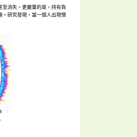
甚至消失。更嚴重的是，持有負
場。研究發現，當一個人出現憎
。