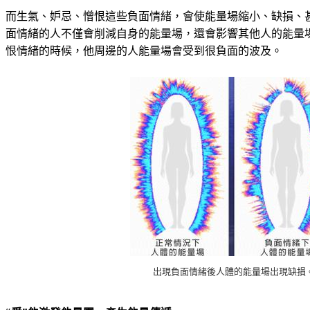
而生氣、妒忌、憎恨這些負面情緒，會使能量場縮小、缺損、
面情緒的人不僅會削減自身的能量場，還會影響其他人的能量
恨情緒的時候，他周邊的人能量場會受到很負面的波及。
出現負面情緒後人體的能量場出現缺損