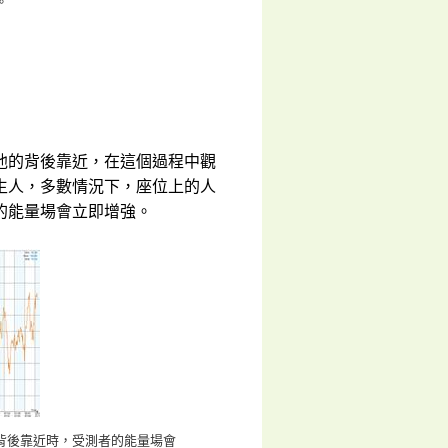
。
他的背後靠近，在這個過程中觀
生人，多數情況下，座位上的人
的能量場會立即增強。
背後靠近時，受測者的能量場會