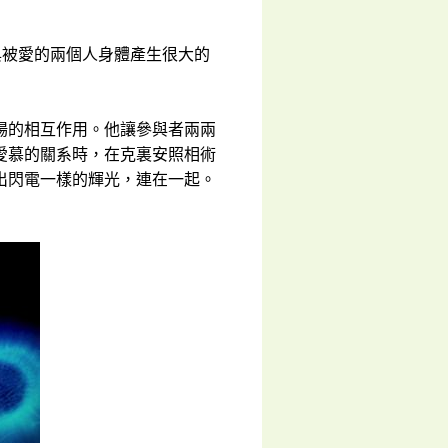
與被愛的兩個人身體產生很大的
場的相互作用。他讓參與者兩兩
愛慕的關系時，在克裏安照相術
出閃電一樣的輝光，連在一起。