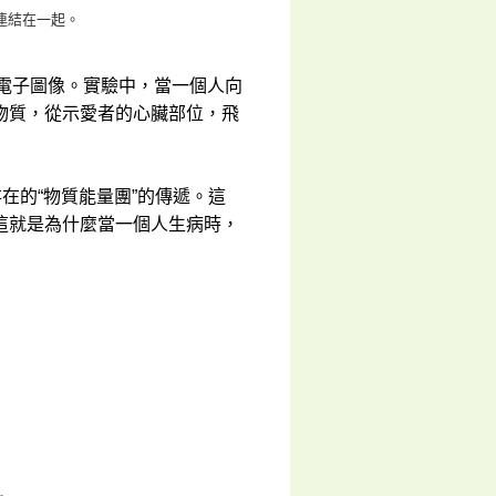
連結在一起。
電子圖像。實驗中，當一個人向
物質，從示愛者的心臟部位，飛
在的“物質能量團”的傳遞。這
這就是為什麼當一個人生病時，