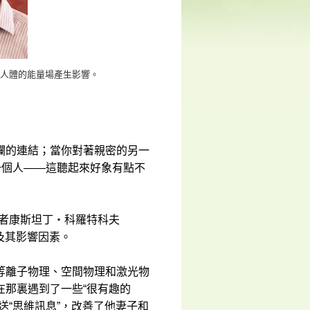
人體的能量場產生影響。
爛的連結；當你對著親密的另一
一個人——這聽起來好象有點不
明者康斯坦丁‧科羅特科夫
場，及其影響因素。
等離子物理、空間物理和激光物
在那裏遇到了一些“很有趣的
送“思維訊息”，改善了他妻子和