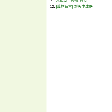
[萬物有言] 烈火中成器