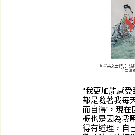
章翠英女士作品《凝
筆墨清
“我更加能感
都是隨著我每
而自得’，現
概也是因為我
得有道理，自