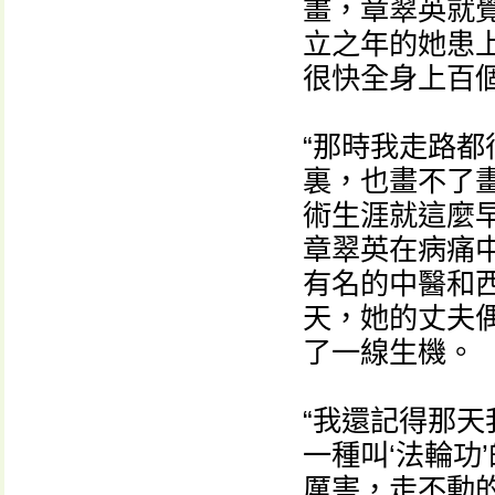
畫，章翠英就
立之年的她患
很快全身上百
“那時我走路
裏，也畫不了
術生涯就這麼
章翠英在病痛
有名的中醫和
天，她的丈夫
了一線生機。
“我還記得那
一種叫‘法輪功
厲害，走不動