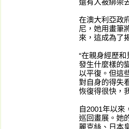
還有人被綁架
在澳大利亞政
尼，她用畫筆
來，這成為了
“在親身經歷
發生什麼樣的
以平復。但這
對自身的得失
恢復得很快，
自2001年以
巡回畫展。她
麗克絲、日本