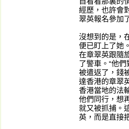
自看看那裏的
經歷，也許會
翠英報名參加
沒想到的是，
便已盯上了她
在章翠英跟隨
了警車。“他
被遣返了，錢
達香港的章翠
香港當地的法
他們同行，想
就又被抓捕。
英，而是直接