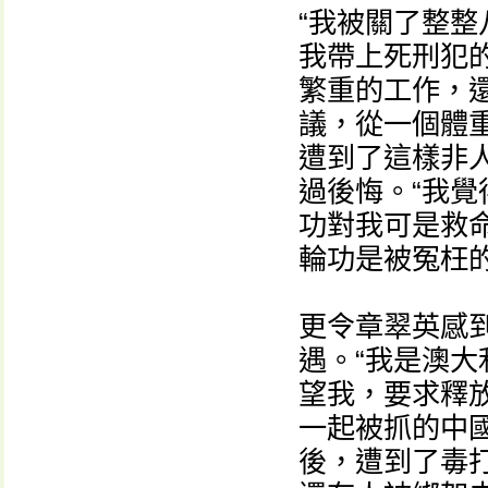
“我被關了整
我帶上死刑犯
繁重的工作，
議，從一個體重
遭到了這樣非
過後悔。“我覺
功對我可是救
輪功是被冤枉
更令章翠英感
遇。“我是澳
望我，要求釋
一起被抓的中
後，遭到了毒