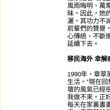
風雨晦明、萬
昧。因此，她
灑，其功力不
前輩們的贊譽
心傳統、不斷
延續下去。
移民海外 幸解
1990年，章
生活。“現在
壇的風氣已經
我做不來。正
每天在家裏畫