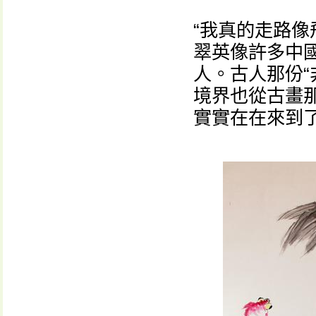
“我真的走路像
翠英像許多中
人。古人那份“
境界也從古畫
實實在在來到