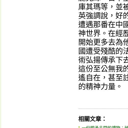
庫其瑪等，並
英強調說，好
遭遇那番在中
神世界。在經
開始更多去為
國遭受殘酷的
術弘揚傳承下
這份至公無我
遙自在，甚至
的精神力量。
相關文章：
一份賜予凡間的禮物：