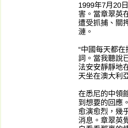
1999年7月
害。當章翠英
遭受抓捕、關
漣。
“中國每天都
詞。當我聽說
法安安靜靜地
天坐在澳大利
在悉尼的中領
到想要的回應
愈演愈烈，幾
消息。章翠英