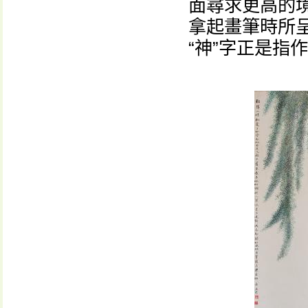
面尋求更高的
拿起畫筆時所呈
“神”字正是指