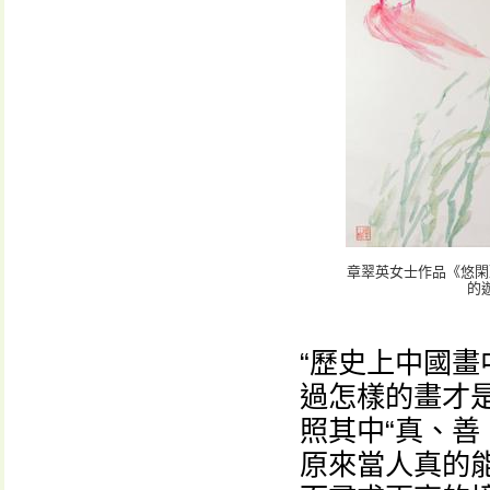
章翠英女士作品《悠閑
的
“歷史上中國畫
過怎樣的畫才是
照其中“真、善
原來當人真的