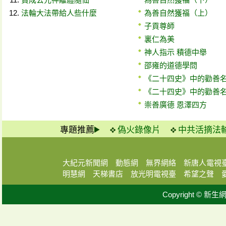
法輪大法帶給人些什麼
為善自然獲福（上）
子貢尊師
裏仁為美
神人指示 積德中舉
邵雍的道德學問
《二十四史》中的勸善
《二十四史》中的勸善
崇善廣德 恩澤四方
專題推薦
偽火錄像片
中共活摘法
大紀元新聞網
動態網
無界網絡
新唐人電視
明慧網
天梯書店
放光明電視臺
希望之聲
Copyright © 新