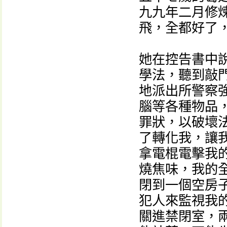
九九年二月修
飛，全都好了
她在控告書中
學法，聽到敲
地派出所警察
腦等各種物品
罪狀，以破壞
了轉化我，讓
拿電棍電擊我
燒焦味，我的
閉到一個空房
犯人來監視我
關進禁閉室，