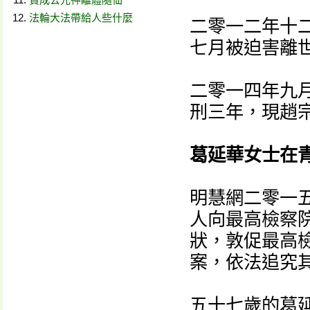
法輪大法帶給人些什麼
二零一二年十
七月被迫害離
二零一四年九
刑三年，現趙
葛延華女士在
明慧網二零一
人向最高檢察
狀，敦促最高
案，依法追究
五十七歲的葛