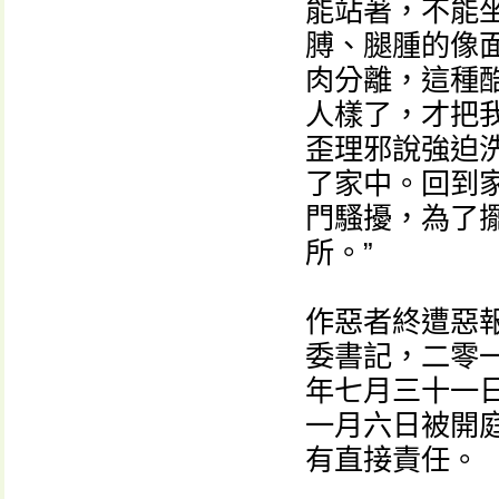
能站著，不能
膊、腿腫的像
肉分離，這種
人樣了，才把
歪理邪說強迫
了家中。回到
門騷擾，為了
所。”
作惡者終遭惡報
委書記，二零
年七月三十一
一月六日被開
有直接責任。