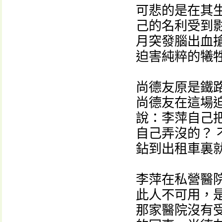
可悲的是在其
己的名利受到影
月突發腦出血
迫害純粹的犧
尚德友原是鐵
尚德友在這場
說：李萍自己把
自己弄沒的？ 
鉆到出租車裏
李萍在私營醫
此人不可用，
那家醫院沒有