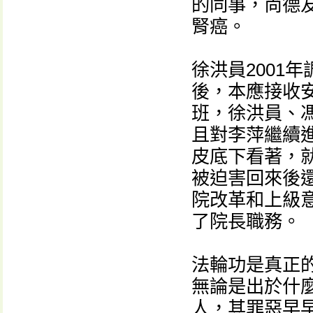
的同事，尚德
腎癌。
徐洪員2001
後，本應接收
班，徐洪員、
且對李萍繼續
皮底下看著，就
被迫害回來後
院改革和上級意
了院長職務。
法輪功是真正
無論是出於什
人，其罪惡早