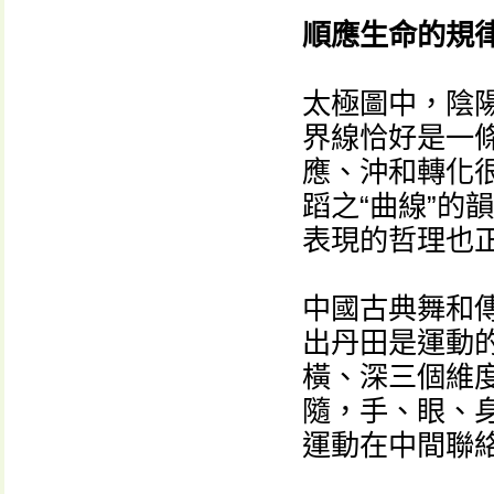
順應生命的規
太極圖中，陰
界線恰好是一
應、沖和轉化
蹈之“曲線”的
表現的哲理也
中國古典舞和
出丹田是運動
橫、深三個維
隨，手、眼、
運動在中間聯