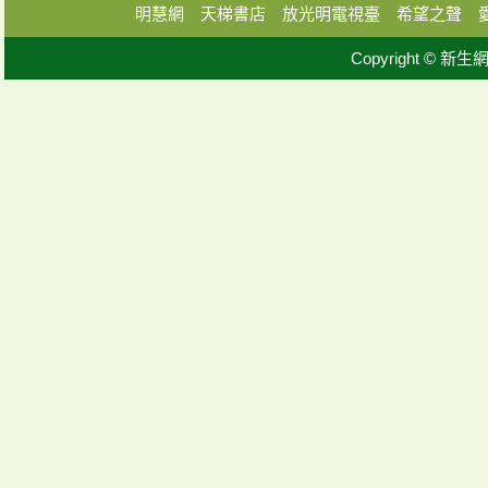
明慧網
天梯書店
放光明電視臺
希望之聲
Copyright © 新