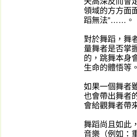
夫高深反而會
領域的方方面面
蹈無法”……。
對於舞蹈，舞
量舞者是否掌
的，跳舞本身
生命的體悟等
如果一個舞者
也會帶出舞者
會給觀舞者帶
舞蹈尚且如此
音樂（例如：