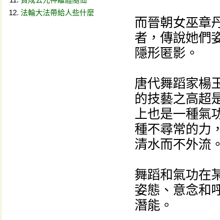
法輪大法帶給人些什麼
而晉朝女巫章
者，傳說她們
隱形匿影。
唐代舞蹈家楊
的技藝之高超
上也是一種氣
種不尋常的力
清水而不外流
舞蹈和氣功在
姿態、意念和
潛能。