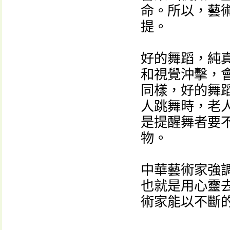
命。所以，藝
提。
好的舞蹈，純
和視覺沖擊，
同樣，好的舞
人跳舞時，老
是提醒舞者要
物。
中華藝術家強調
也就是用心靈
術家能以不斷