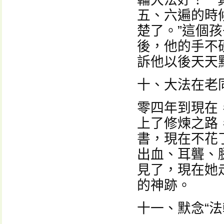
輪大法好！” 
五、六遍的時
楚了。”這個孩
後，他的手不
訴他以後天天
十、大法在老
零四年到現在
上了修煉之路
書，現在不花
出血、耳聾、
見了，現在她
的神跡。
十一、默念“