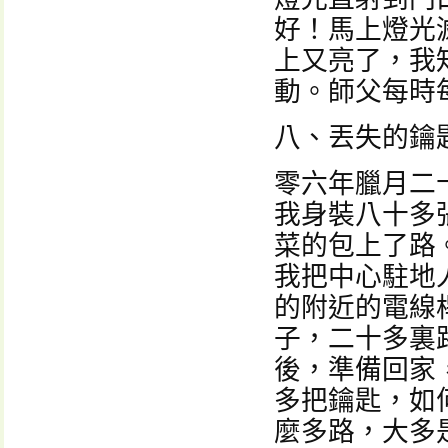
好！馬上燈光
上又亮了，我
動。師父每時
八、丟失的鑰
零六年臘月二
我身裝八十多
菜的包上了路
我把中心駐地
的附近的電線
子，二十多裏
後，準備回家
多把鑰匙，如
麼多路，大多