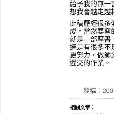
給予我的無一
想我會越走越
此稿歷經很多
成。當然要寫
就是一部厚書
還是有很多不
更努力，做師
遲交的作業。
發稿：200
相關文章：