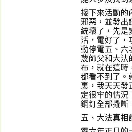
接下來活動的
邪惡，並發出
統壞了，先是
活，電好了，
動停電五、六
蔑師父和大法
布，就在這時
都看不到了。
裏，我天天發
定很牢的情況
鋼釘全部撬斷
五、大法真相
零六年正月的