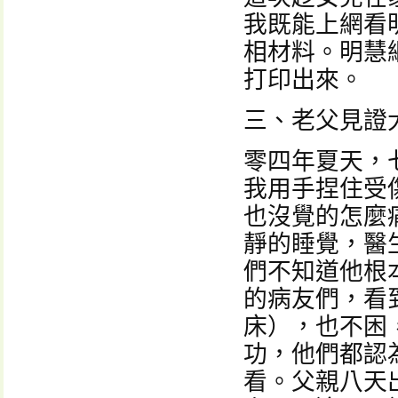
我既能上網看
相材料。明慧
打印出來。
三、老父見證
零四年夏天，
我用手捏住受
也沒覺的怎麼
靜的睡覺，醫
們不知道他根
的病友們，看
床），也不困
功，他們都認
看。父親八天