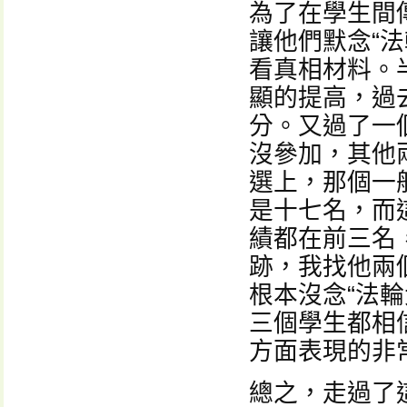
為了在學生間
讓他們默念“法
看真相材料。
顯的提高，過
分。又過了一
沒參加，其他
選上，那個一
是十七名，而
績都在前三名
跡，我找他兩
根本沒念“法輪
三個學生都相
方面表現的非
總之，走過了