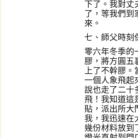
下了。我對丈
了，等我們到
來。
七、師父時刻
零六年冬季的
膠，將方圓五
上了不幹膠。
一個人象飛起
說也走了二十
飛！我知道這
貼，派出所大
我，我迅速在
幾份材料放到
燈光直射到門