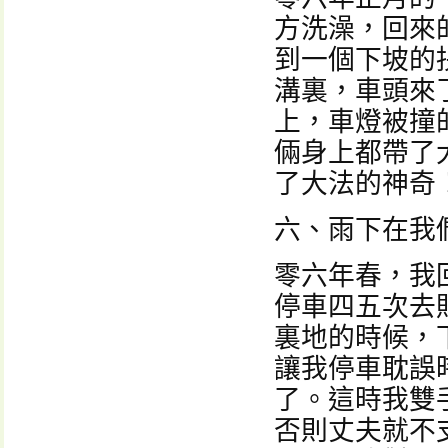
方洗澡，回來
到一個下坡的
溝裏，車頭來
上，車燈被撞
倆身上都帶了
了大法的神奇
六、雨下在我
零六年春，我
停車四五次去
裏地的時候，
讓我停車耽誤
了。這時我雙
否則丈夫就不