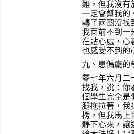
難，但我沒有
一定會幫我的
轉了兩圈沒找
我面前不到一
在貼心處，心
也感受不到的
九、患偏癱的
零七年六月二
找我，說：你
個學生完全是
腿拖拉著，我
楞，但我馬上
靜下心來，讓