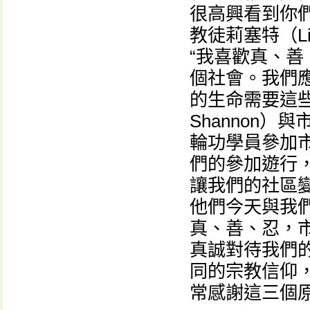
很高興看到你
教徒莉塞特（L
“我喜歡真、
個社會。我們
的生命需要這些。
Shannon
輪功學員參加
們的參加遊行
讓我們的社區
他們今天與我
真、善、忍，
真誠對待我們
同的宗教信仰
常感謝這三個原