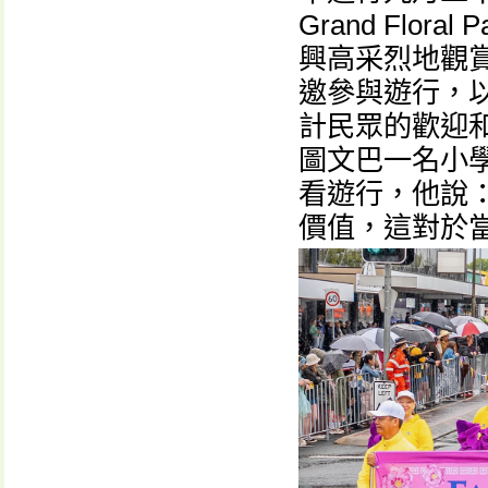
Grand Flo
興高采烈地觀
邀參與遊行，
計民眾的歡迎和
圖文巴一名小學
看遊行，他說
價值，這對於