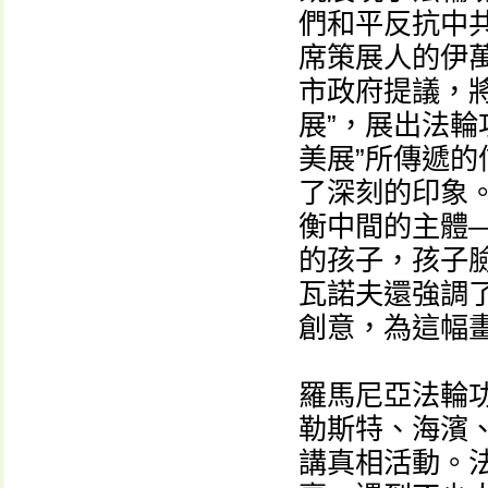
們和平反抗中
席策展人的伊萬·巴
市政府提議，
展”，展出法輪
美展”所傳遞
了深刻的印象。
衡中間的主體
的孩子，孩子
瓦諾夫還強調
創意，為這幅
羅馬尼亞法輪
勒斯特、海濱
講真相活動。