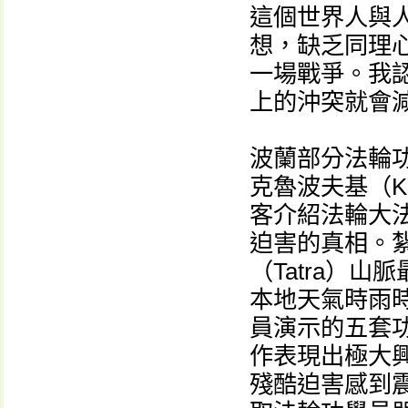
這個世界人與
想，缺乏同理
一場戰爭。我
上的沖突就會減
波蘭部分法輪
克魯波夫基（K
客介紹法輪大
迫害的真相。紮
（Tatra）
本地天氣時雨
員演示的五套
作表現出極大
殘酷迫害感到