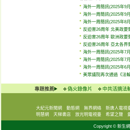
海外一周簡訊(2025年9月
海外一周簡訊(2025年9月
海外一周簡訊(2025年8月
反迫害26周年 北美政
反迫害26周年 歐洲政
反迫害26周年 亞太各
海外一周簡訊(2025年7月
海外一周簡訊(2025年7月
海外一周簡訊(2025年6月
美眾議院再次通過《法
專題推薦
偽火錄像片
中共活摘法
大紀元新聞網
動態網
無界網絡
新唐人電視
明慧網
天梯書店
放光明電視臺
希望之聲
Copyright © 新