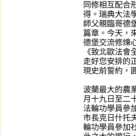
同修相互配合
得。瑞典大法
師父親臨哥德
篇章。今天，
德堡交流修煉
《致北歐法會全
走好您安排的
現史前誓約，圓
波蘭最大的農業中
月十九日至二
法輪功學員參
市長克日什托夫·亞
輪功學員參加