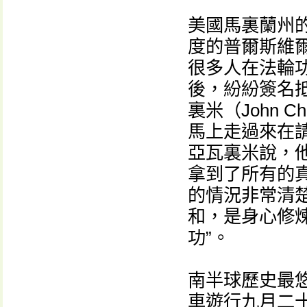
美國馬裏蘭州
度的普爾斯維爾日
很多人在法輪
後，紛紛簽名
裏米（John 
馬上走過來在
亞瓦裏米說，
拿到了所有的
的情況非常清
和，是身心修
功”。
南半球歷史最
車遊行九月二十