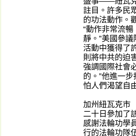
盛事——紐瓦
註目。許多民
的功法動作。
“動作非常流
靜。”美國參議
活動中獲得了
則將中共的迫害
強調國際社會
的。”他進一步
怕人們渴望自由
加州紐瓦克市（
二十日參加了
感謝法輪功學
行的法輪功隊