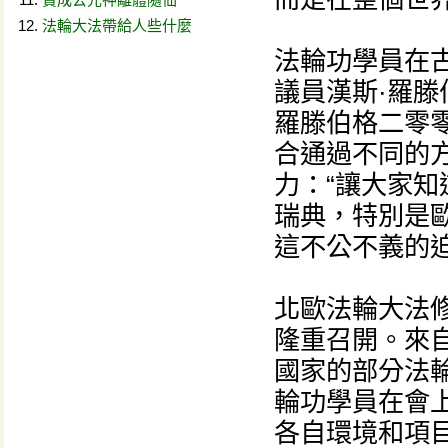
法輪大法帶給人些什麼
法輪功學員在
議員漢斯·羅滕伯
羅滕伯格二零
合通過不同的
力：“讓大家
瑞典，特別是歐
這不公不義的
北歐法輪大法
隆重召開。來
國家的部分法
輪功學員在會
各自環境和項