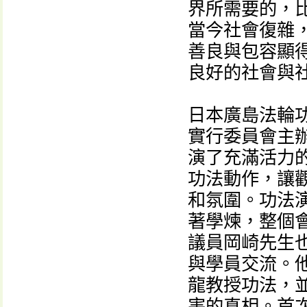
界所需要的，
當今社會復雜
善良與包容顯
良好的社會與
日本廣島法輪
實行委員會主辦
演了充滿活力
功法動作，讓
和氛圍。功法
著學煉，整個
議員岡崎先生
與學員交流。
龍教授功法，
害的真相。首