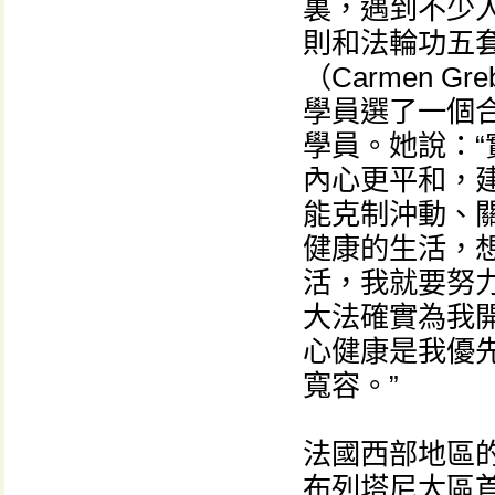
裏，遇到不少
則和法輪功五
（Carmen 
學員選了一個
學員。她說：
內心更平和，
能克制沖動、關
健康的生活，
活，我就要努
大法確實為我
心健康是我優
寬容。”
法國西部地區
布列塔尼大區首