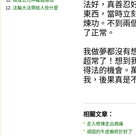
法好，真善忍
法輪大法帶給人些什麼
東西，當時立
煉功。不到兩
了正常。
我做夢都沒有
超常了！想到我
得法的機會。
我，後果真是
相關文章：
走入修煉走出病痛
頑固的牛皮癬終於好了