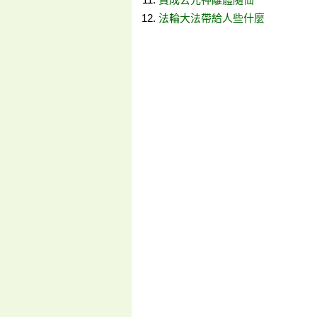
法輪大法帶給人些什麼