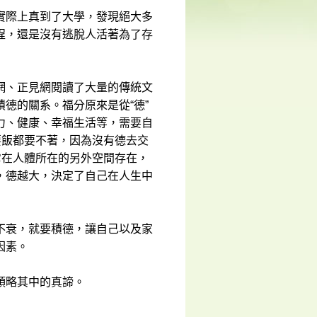
實際上真到了大學，發現絕大多
程，還是沒有逃脫人活著為了存
網、正見網閱讀了大量的傳統文
德的關系。福分原來是從“德”
力、健康、幸福生活等，需要自
要飯都要不著，因為沒有德去交
它在人體所在的另外空間存在，
，德越大，決定了自己在人生中
不衰，就要積德，讓自己以及家
因素。
領略其中的真諦。