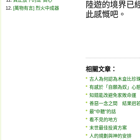
陸遊的境界已
[萬物有言] 烈火中成器
此感慨吧。
相關文章：
古人為何認為木盒比珍
有感於「自願為奴」心
知錯能改避免家敗命運
善惡一念之間 結果迥
最“中聽”的話
看不見的地方
末世最佳投資方案
人的規劃與神的安排