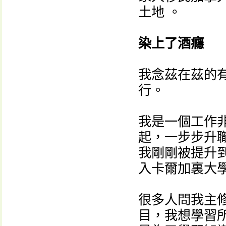
土地 。
染上了酒癮
我念茲在茲的
行。
我是一個工作
起，一步步升職
我剛剛被提升
入卡爾加裏大
很多人問我主
目，我想學習