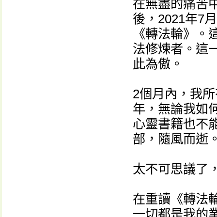
在無盡的痛苦
後，2021年
《轉法輪》。
法修煉者。這
此為傲。
2個月內，我
年，無論我如
心靈書籍也不
部，隨風而逝
太不可思議了
在重讀《轉法
一切都是我的