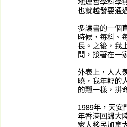
地理哲學科學
也就越發要通
多讀書的一個
時候，每科、
長。之後，我
問，接著在一
外表上，人人
曉，我年輕的
的瓢一樣，拼
1989年，天
年香港回歸大
家人移民加拿大