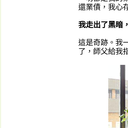
還業債，我心
我走出了黑暗
這是奇跡。我
了，師父給我