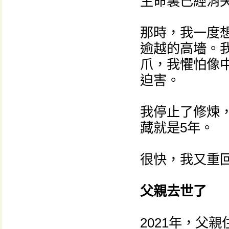
生命裏已經消
那時，我一度
逾越的高墻。
爪，我懼怕像
迫害。
我停止了修煉
藏就是5年。
很快，我又重
父親去世了
2021年，父