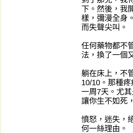
下。然後，我
樣，彌漫全身
而失聲尖叫。
任何藥物都不
法，換了一個
躺在床上，不
10/10。那
一周7天。尤
讓你生不如死
憤怒，迷失，絕
何一絲理由。