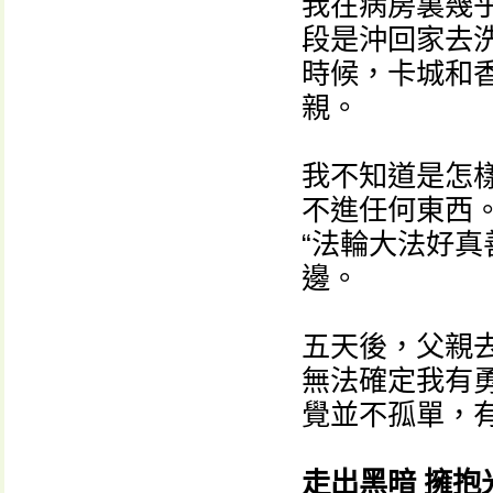
我在病房裏幾
段是沖回家去
時候，卡城和
親。
我不知道是怎
不進任何東西
“法輪大法好真
邊。
五天後，父親
無法確定我有
覺並不孤單，
走出黑暗 擁抱