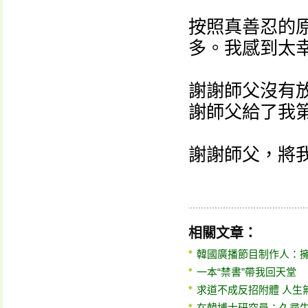
按照真善忍的
多。我感到太
謝謝師父沒有
謝師父給了我
謝謝師父，將
相關文章：
韓國廣播節目制作人：
一本“禁書”帶我回天堂
求道不成反招附體 人生
在韓博士研究員：久尋生