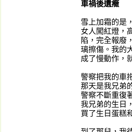
車禍後遺癥
雪上加霜的是，
女人闖紅燈，
陷，完全報廢
璃擦傷。我的
成了慢動作，
警察把我的車
那天是我兄弟
警察不斷重復
我兄弟的生日
買了生日蛋糕
到了那兒，我