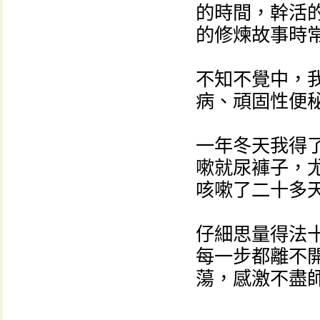
的時間，幹活
的修煉故事時
不知不覺中，
病、頑固性便
一年冬天我得
嗽就尿褲子，
咳嗽了二十多
仔細思量得法
每一步都離不
蕩，感激不盡