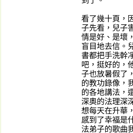
到了。
看了幾十頁，
子先看，兒子
情是好、是壞
盲目地去信。
書都把手洗幹
吧，挺好的，
子也放暑假了
的教功錄像，
的各地講法，
深奧的法理深
想每天在升華
感到了幸福是
法弟子的歌曲