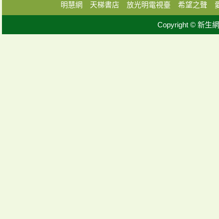
明慧網
天梯書店
放光明電視臺
希望之聲
Copyright © 新