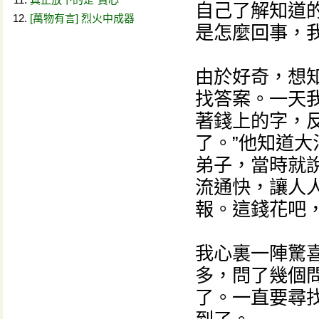
自己了解知道
[萬物有言] 烈火中成器
是怎麼回事，
由於好奇，想
找答案。一天
著錢上的字，
了。”他知道
弟子，當時就
流通快，讓人人
報。這錢花吧
我心裏一陣驚
多，問了幾個
了。一直要尋