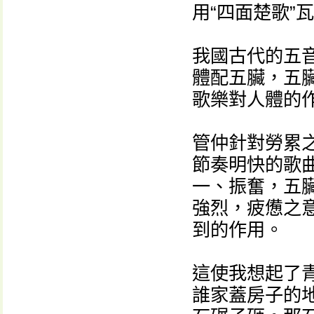
用“四面楚歌”
我國古代的五
體配五臟，五
歌樂對人體的
管仲針對勞累
節奏明快的歌
一、振奮，五
強烈，疲憊之
到的作用。
這使我想起了
誰家蓋房子的