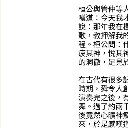
桓公與管仲等人
嘆道：今天我
說：那年我在
歌，教押解我
程。桓公問：
疲其神，悅其
的洞徹，足見
在古代有很多
時期，舜令人
演奏完之後，
舞。過了約兩
後竟然心曠神
來，於是感嘆道