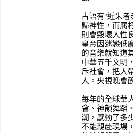
古語有“近朱者
歸神性，而腐
則會毀壞人性
皇帝因迷戀低
的音樂就知道
中華五千文明，
斥社會，把人
人。央視晚會
每年的全球華
會、神韻舞蹈
潮，感動了多
不能親赴現場