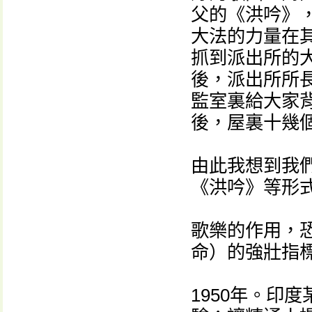
父的《洪吟》
大法的力量在
抓到派出所的
後，派出所所
監室裏給大家
後，屋裏十幾
由此我想到我
《洪吟》等形
歌樂的作用，
命）的強壯指
1950年。印