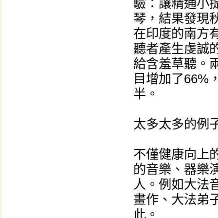
驗：讓精通小
琴，結果發現
在印度的南方有
聽者產生虔誠的
給含羞草聽。
目增加了66
半。
太多太多的例
不僅健康向上
的音樂、器樂
人。例如大法
畫作、大法弟
此。