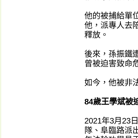
他的被捕給單
他，派專人去
釋放。
後來，孫振鐵
曾被迫害致命
如今，他被非
84歲王學斌被
2021年3月
隊、阜臨路派出