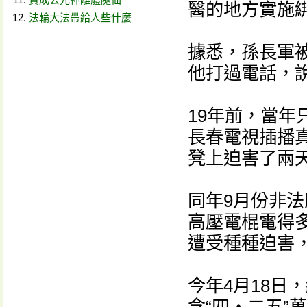
醫的地方實施
法輪大法帶給人些什麼
據悉，孫長軍被
他打過電話，說
19年前，當年
長春電視插播真
凳上迫害了兩
同年9月份非
高壓電棍電得
遭受種種迫害，
今年4月18日