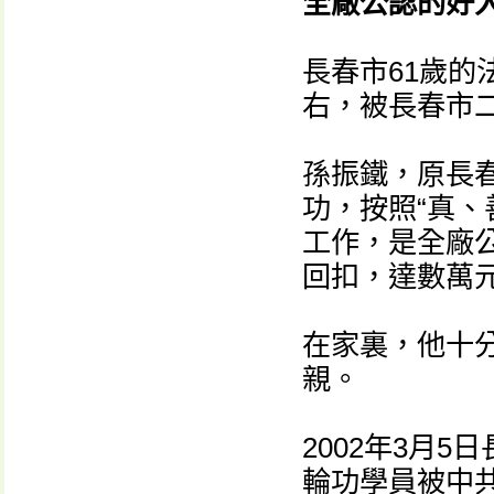
全廠公認的好
長春市61歲的
右，被長春市
孫振鐵，原長春
功，按照“真、
工作，是全廠
回扣，達數萬
在家裏，他十
親。
2002年3月
輪功學員被中