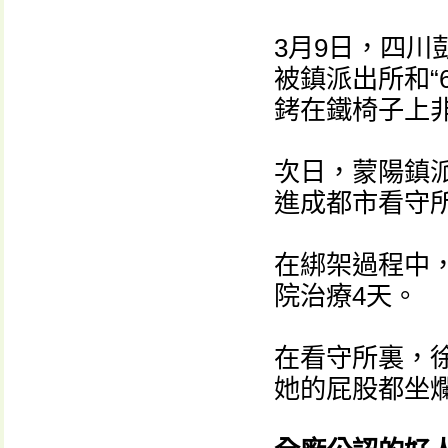
3月9日，四
被鎮派出所和“
銬在鐵椅子上
次日，蒙陽鎮
進成都市看守
在綁架過程中
院治療4天。
在看守所裏，
她的屁股都坐