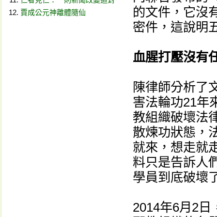
的文件，它沒有
賈成公元神離體隨仙
密件，這說明
血腥打壓沒有
陳律師分析了文
害法輪功21年
教組織破壞法
散煉功狀態，
就來，想走就走
料只是告訴人
學員到底破壞
2014年6月