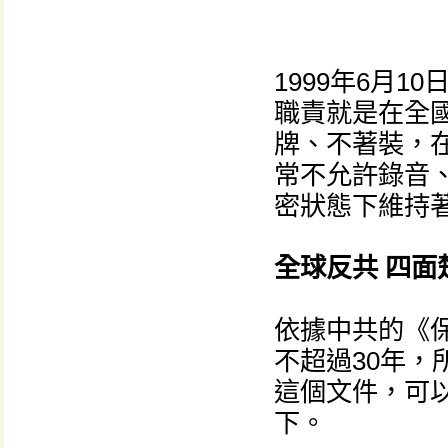
1999年6月1
職責就是在全國
牌、不著裝，
常不允許錄音
密狀態下維持
全球反共 四面
依據中共的《
不超過30年，
這個文件，可
下。