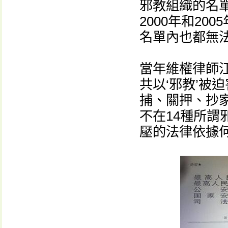
邪教組織的名
2000年和2
名單內也都無
當年維權律師
共以‘邪教’被
捕、關押、抄
不在14種所
壓的法律依據何