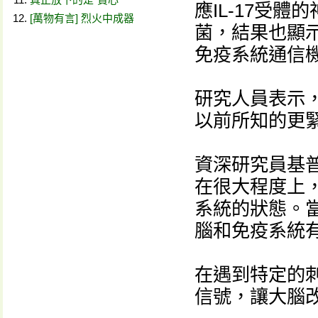
應IL-17受
[萬物有言] 烈火中成器
菌，結果也顯示
免疫系統通信
研究人員表示
以前所知的更
資深研究員基普尼
在很大程度上
系統的狀態。
腦和免疫系統
在遇到特定的
信號，讓大腦