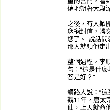
重的宮門，看
遠地朝著大殿
之後，有人掀
您捎封信，轉
您了。”說話
那人就領他走
整個過程，李
句：“這是什
答是好？”
領路人說：“
觀11年，唐太
仙，上天就命