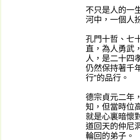
不只是人的一
河中，一個人
孔門十哲、七
直，為人勇武
人，是二十四
仍然保持著千
行”的品行。
德宗貞元二年
知，但當時位
就是心裏暗懷
道回天的仲尼
輪回的弟子。