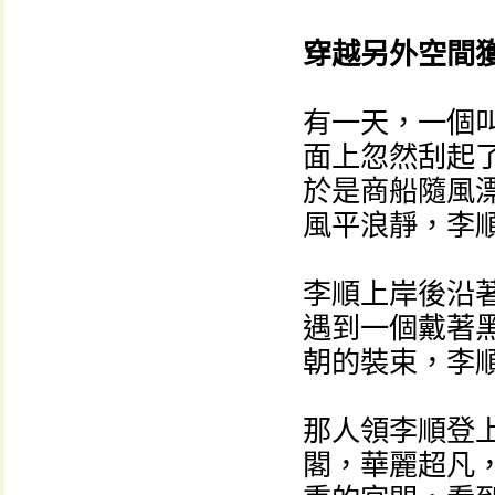
穿越另外空間
有一天，一個
面上忽然刮起
於是商船隨風
風平浪靜，李
李順上岸後沿
遇到一個戴著
朝的裝束，李
那人領李順登
閣，華麗超凡