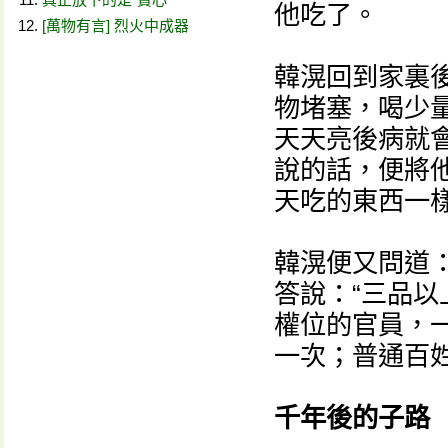
他吃了。
[萬物有言] 烈火中成器
韓滉回到家裏
物堵塞，喝少
天天亮後病就
說的話，便將
天吃的東西一
韓滉便又問道：
答說：“三品
權位的官員，
一次；普通百
千年後的子路