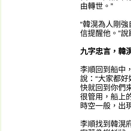
由轉世。”
“韓滉為人剛
信提醒他。”
九字忠言，韓
李順回到船中
說：“大家都
快就回到你們
很管用，船上
時空一般，出
李順找到韓滉