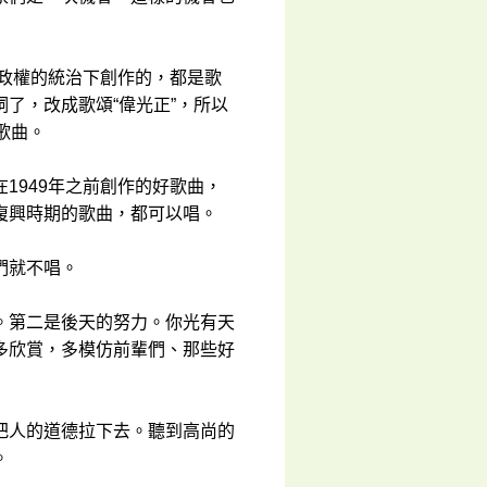
法政權的統治下創作的，都是歌
了，改成歌頌“偉光正”，所以
歌曲。
1949年之前創作的好歌曲，
復興時期的歌曲，都可以唱。
們就不唱。
。第二是後天的努力。你光有天
多欣賞，多模仿前輩們、那些好
把人的道德拉下去。聽到高尚的
。