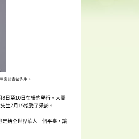
歌唱家關貴敏先生。
月8日至10日在紐約舉行。大賽
先生7月15接受了采訪。
也是給全世界華人一個平臺，讓