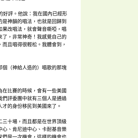
的好評。他說：我在國內已經形
的是神韻的唱法，也就是回歸到
如果改唱法，就會聲音嘶啞，唱
來了，非常神奇！我感覺自己的
，而且唱得很輕松。我體會到，
那個（神給人造的）唱歌的那塊
為在比賽的時候，會有一些美國
我們評委團中就有三個人是通過
人才的身份移民到美國來了。
二三十場，而且都是在世界頂級
中心、肯尼迪中心、卡耐基音樂
家們是一次機會，這樣的機會也