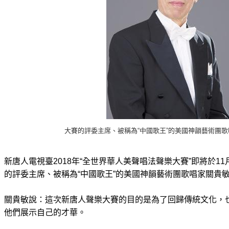
大賽的評委主席、被稱為“中國歌王”的美國神韻藝術團
新唐人電視臺2018年“全世界華人美聲唱法聲樂大賽”即將於11
的評委主席、被稱為“中國歌王”的美國神韻藝術團歌唱家關貴敏
關貴敏說：這次新唐人聲樂大賽的目的是為了回歸傳統文化，
他們展示自己的才華。