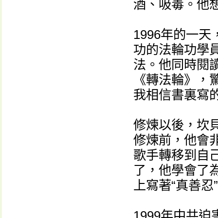
酒、吸毒。他
1996年的一
功的法輪功學
法。他同時閱
《轉法輪》，
我相信書裏寫
修煉以後，坎
修煉前，他會
歌手轉移到自
了，他學會了
上寫著“真善忍
1999年中共