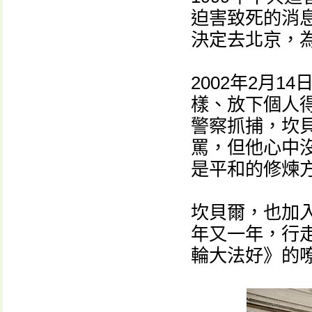
迫害致死的消
決定去北京，
2002年2月
樣、放下個人
警察抓捕，坎
罵，但他心中
是平和的修煉方
坎貝爾，也加
年又一年，行
輪大法好》的