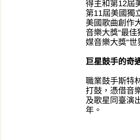
得主和第12屆
第11屆美國獨
美國歌曲創作大
音樂大獎“最佳
媒音樂大獎“世
巨星鼓手的奇
職業鼓手斯特林•坎
打鼓，憑借音
及歌星同臺演出
年。