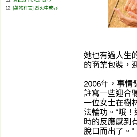
[萬物有言] 烈火中成器
她也有過人生
的商業包裝，
2006年，事情
註寫一些迎合
一位女士在樹
法輪功。“哦！
時的反應感到
脫口而出了。”