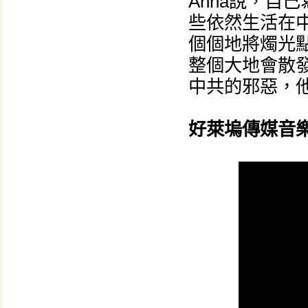
Anna說，自
些依然生活在
個個地將燭光
整個大地會散
中共的邪惡，
好萊塢傳媒音