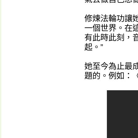
修煉法輪功讓
一個世界。在
有此時此刻，
起。”
她至今為止最
題的。例如：