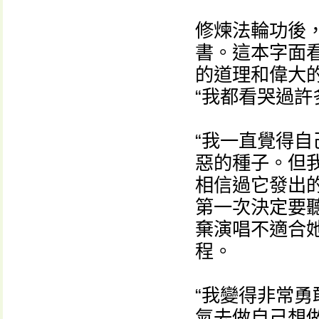
修煉法輪功後，
書。這本字面
的道理和偉大
“我都看哭過許
“我一直覺得
惡的種子。但
相信過它發出的
第一次決定要
棄演唱不適合
程。
“我變得非常
氣去做自己想做