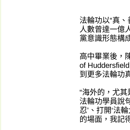
法輪功以“真、
人數曾達一億
黨意識形態構
高中畢業後，陳東
of Hudde
到更多法輪功
“海外的，尤
法輪功學員說
忍’、打開‘法
的場面，我記