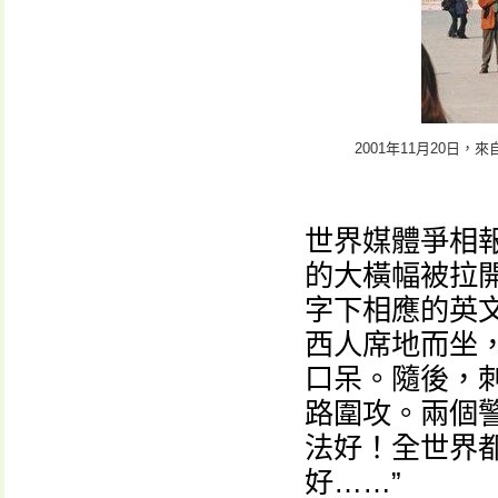
2001年11月20日
世界媒體爭相
的大橫幅被拉開
字下相應的英文是：“
西人席地而坐
口呆。隨後，
路圍攻。兩個
法好！全世界
好……”