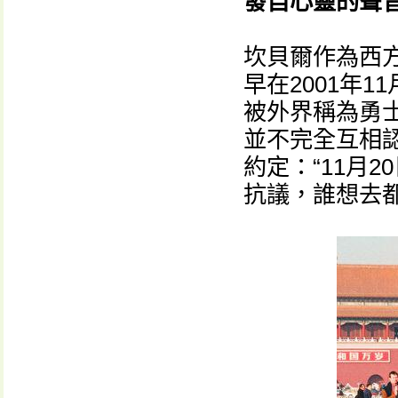
發自心靈的聲
坎貝爾作為西
早在2001年
被外界稱為勇士
並不完全互相
約定：“11月
抗議，誰想去都