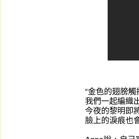
“金色的翅膀觸
我們一起編織
今夜的黎明即
臉上的淚痕也會隨之