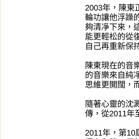
2003年，陳
輪功讓他浮躁
夠清凈下來，
能更輕松的從
自己再重新保
陳東現在的音
的音樂來自純
思維更開闊，
隨著心靈的沈
傳，從2011
2011年，第