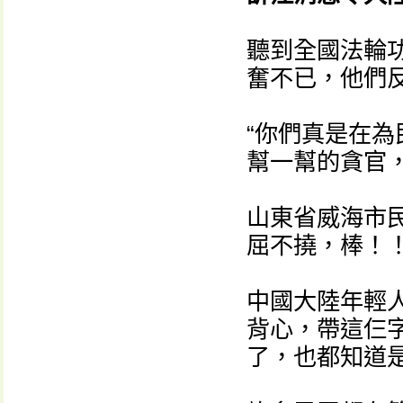
聽到全國法輪
奮不已，他們
“你們真是在
幫一幫的貪官
山東省威海市
屈不撓，棒！！
中國大陸年輕人
背心，帶這仨
了，也都知道