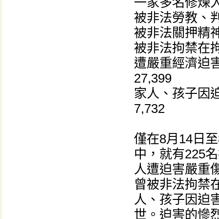
一家多名修煉人遭
被非法勞教、判刑
被非法關押精神
被非法拘禁在拘
遭嚴重經濟迫
27,399
家人、孩子因
7,732
僅在8月14日至
中，就有225
人遭迫害嚴重傷殘
曾被非法拘禁在
人、孩子因迫
世。迫害的慘