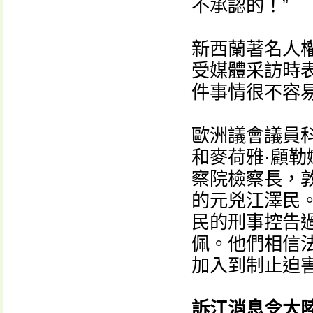
不承認的！”
新西蘭著名人權律
受媒體采訪時
件事情很不容
歐洲議會議員科
和麥荷雅·顧
察院檢察長，
的元兇江澤民
民的刑事控告
佩。他們相信
加入到制止迫
訴江消息令大