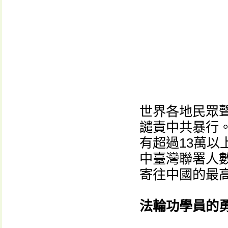
世界各地民眾
譴責中共暴行
有超過13萬
中臺灣聯署人
寄往中國的最
法輪功學員的