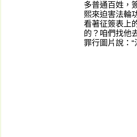
多普通百姓，
熙來迫害法輪
看著征簽表上
的？咱們找他
罪行圖片說：“