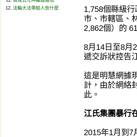
1,758個縣
法輪大法帶給人些什麼
市、市轄區、
2,862個）的 6
8月14日至8月
遞交訴狀控告
這是明慧網據
計，由於網絡
此。
江氏集團暴行
2015年1月到