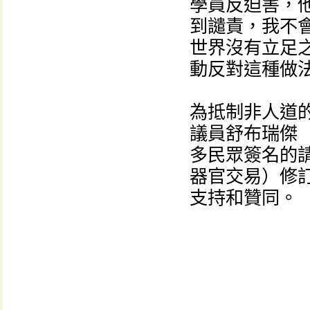
學員反迫害，
到譴責，我不
世界沒有立足
動反對這種做法
為抵制非人道的
議員舒布瑞傑（D
多民眾簽名的
器官交易）修訂
支持和贊同。