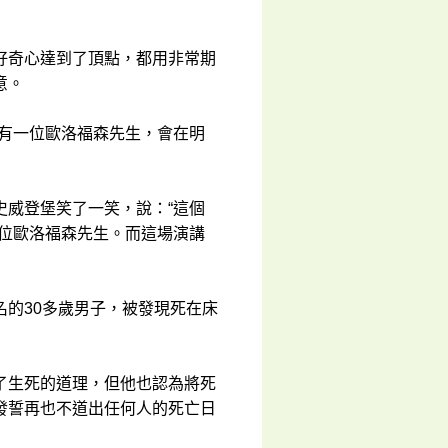
好奇心達到了頂點，都用非常期
意。
裏有一位歐洛福森先生，會在明
史威登堡笑了一笑，說：“這個
這位歐洛福森先生。而這場演講
的30多歲男子，被發現死在床
了生死的道理，但他也認為將死
發誓再也不道出任何人的死亡日