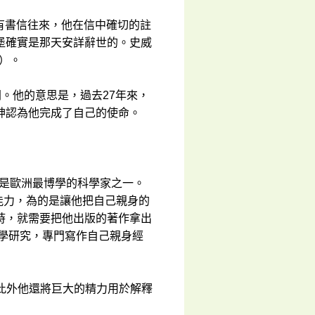
師有書信往來，他在信中確切的註
堡確實是那天安詳辭世的。史威
l）。
。他的意思是，過去27年來，
神認為他完成了自己的使命。
歲是歐洲最博學的科學家之一。
的能力，為的是讓他把自己親身的
時，就需要把他出版的著作拿出
科學研究，專門寫作自己親身經
，此外他還將巨大的精力用於解釋