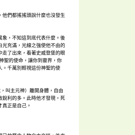
。他們都搖搖頭說什麼也沒發生
異象，不知這到底代表什麼。後
白光充滿，光線之強使他不由的
中走了出來，看著史威登堡的眼
個神聖的使命，讓你到靈界，你
人。千萬別輕視這份神聖的使
說，叫主元神）離開身體，自由
敏銳利的多。此時他才發現，死
才真正是自己。