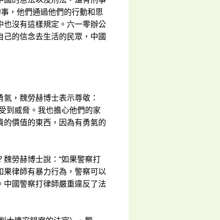
的事，他們通過他們的行動和思
中也沒有這樣規定。六一零辦公
自己的信念去生活的民眾，中國
勇氣，魏勞赫博士表示尊敬：
命受到威脅。我也擔心他們的家
貴的價值的東西，因為有勇氣的
？魏勞赫博士說：“如果警察打
如果律師有暴力行為，警察可以
。中國警察打律師嚴重違反了法