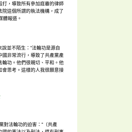
毆打，導致所有參加庭審的律師
法院這個所謂的執法機構，成了
媒體報道。
來說並不陌生：“法輪功是源自
中國非常流行，導致了共產黨產
法輪功。他們很親切、平和。他
和會思考。這樣的人我很願意接
黨對法輪功的迫害：“（共產
中國的憲法以及刑法，還有刑事