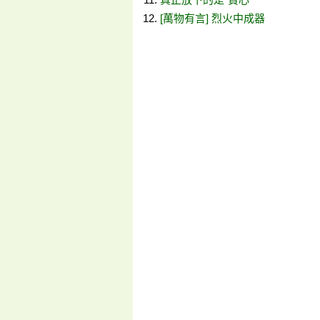
[萬物有言] 烈火中成器