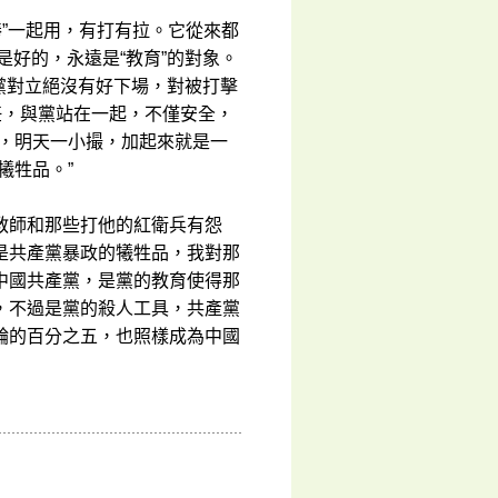
棒”一起用，有打有拉。它從來都
是好的，永遠是“教育”的對象。
產黨對立絕沒有好下場，對被打擊
任，與黨站在一起，不僅安全，
撮，明天一小撮，加起來就是一
犧牲品。”
教師和那些打他的紅衛兵有怨
是共產黨暴政的犧牲品，我對那
中國共產黨，是黨的教育使得那
，不過是黨的殺人工具，共產黨
輪的百分之五，也照樣成為中國