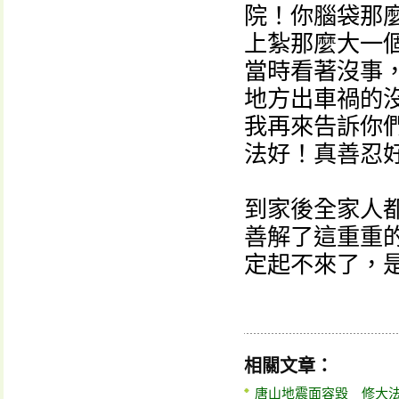
院！你腦袋那
上紮那麼大一
當時看著沒事
地方出車禍的
我再來告訴你
法好！真善忍
到家後全家人
善解了這重重
定起不來了，
相關文章：
唐山地震面容毀 修大