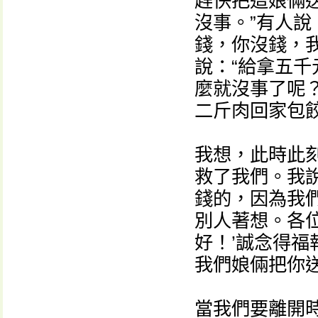
趕快把這娘倆送
沒事。”有人說
錢，你沒錢，
說：“給拿五
麼就沒事了呢？
二斤肉回家包
我想，此時此刻
救了我們。我
錢的，因為我
別人著想。各
好！’誠念得福
我們娘倆把你送
當我們要離開