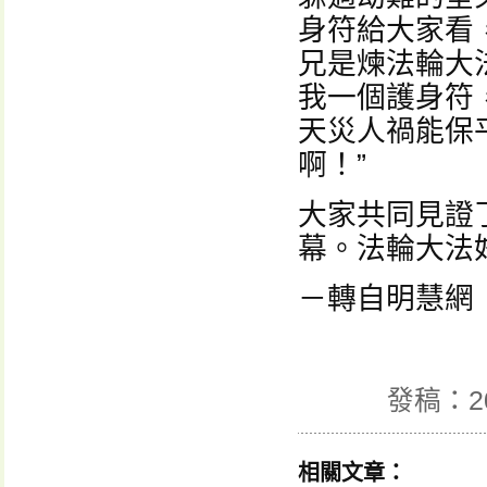
身符給大家看
兄是煉法輪大
我一個護身符
天災人禍能保
啊！”
大家共同見證
幕。法輪大法
－轉自明慧網
發稿：2
相關文章：