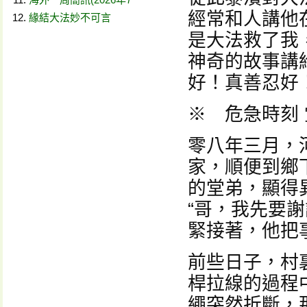
經常和人講他
緣結大法妙不可言
是大法救了我
神奇的故事講
好！真善忍好！
※ 危急時刻 
零八年三月，
家，順便到鄉
的堂弟，顯得
“哥，我先要
緊接著，他把
前些日子，村
桿拉線的過程
繩突然折斷，