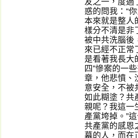
友之一，度過
惑的問我：“
本來就是整人
樣分不清是非
被中共洗腦後
來已經不正常
是看著我長大
四”慘案的一些
章，他悲憤、
意安全，不被
如此糊塗？共
親呢？我這一
產黨垮掉。”
共產黨的感恩
幕的人，而在