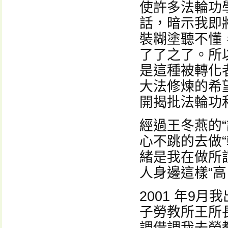
使許多法輪功
話，暗示我即
裝糊塗聽不懂
了了之了。所
是這種被轉化
大法修煉的希
開揭批法輪功
經過王冬燕的
心不跳的去做
緒是我在做所
人身邊這樣“高
2001 年9
子勞教所王所