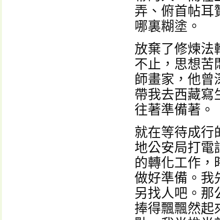
弄、俯首帖耳
哪裏糊塗。
放棄了修煉法
不止，思想苦
師畫家，他曾
帶我去西藏寫
往著準備著。
就在等待成行
地公安局打電
的轉化工作，
做好準備。我
另找人吧。那
捧得飄飄然起