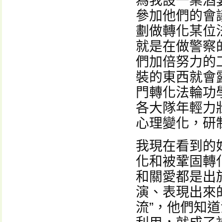
為我設一桌酒
參加他們的會
劃做轉化某位
就是在做警察
們加倍努力的
裝的東西就會
門轉化法輪功
各大隊年輕力
心理變化，研
我現在看到的
化和被鞏固轉
和關愛都是出
演、表現出來
流”，他們知