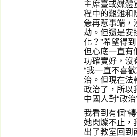
主席臺或媒體
程中的艱難和
急再惹事端，
劫。但還是安
化？”希望得
但心底一直有
功確實好，沒
“我一直不喜
治。但現在法
政治了，所以
中國人對“政
我看到有個“
她閃爍不止，
出了教室回到