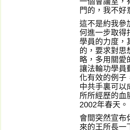
一個會議室，
門的，我不好
這不是約我參
何進一步取得
學員的力度，
的，要求對思
略，多用關愛
讓法輪功學員
化有效的例子
中共手裏可以
所所經歷的血
2002年春天。
會間突然宣布
來的王所長一