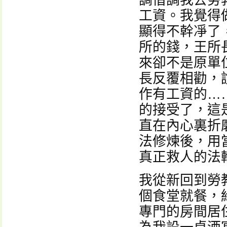
調借調我去勞
工資。我覺得做
顯得不幹凈了
所的錢，王所
來卻不是原單
長反覆相勸，
作有工資的…
的接受了，這
直在內心裏折
法修煉後，用
真正救人的法
我從新回到勞
個食堂就餐，
專門的房間居