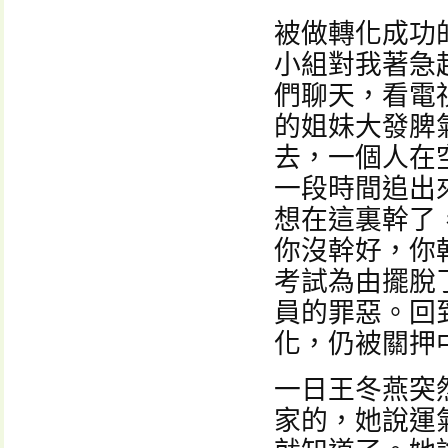
被做轉化成功
小組對我著急
們聊天，看電
的姐妹大發脾
去，一個人在
一段時間追出
想在這裏幹了
你沒幹好，你
考試為由擺脫
員的罪惡。回
化，仍被關押
一日王冬燕突
家的，她說運