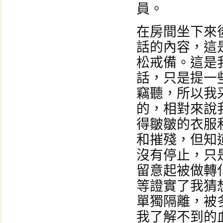
員。
在房間坐下來
話的內容，這
松戒備。這是
話，只是提一
竊聽，所以我
的，相對來說
得皺皺的衣服
和摧殘，但知
沒有停止，只
留意起被做轉
等證實了我猜
單獨隔離，被
我了解不到的