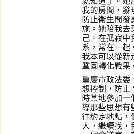
就知道了。她
我的房間，發
防止衛生間發
施。她陪我去
己。在孤寂中
系，常在一起
我本可以從新
鞏固轉化戰果
重慶市政法委
想控制，防止
時某地參加一
導那些思想有
往約定地點，
人，繼續找，