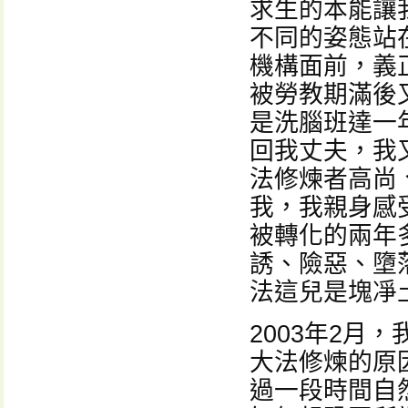
求生的本能讓
不同的姿態站
機構面前，義
被勞教期滿後
是洗腦班達一
回我丈夫，我
法修煉者高尚
我，我親身感
被轉化的兩年
誘、險惡、墮
法這兒是塊凈
2003年2月
大法修煉的原
過一段時間自