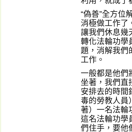
利用，就成了
“偽善”全方
消極做工作了
讓我們休息幾
轉化法輪功學
題，消解我們
工作。
一般都是他們
坐著，我們直
安排去的時間
毒的勞教人員
著）一名法輪
這名法輪功學
們住手，要他