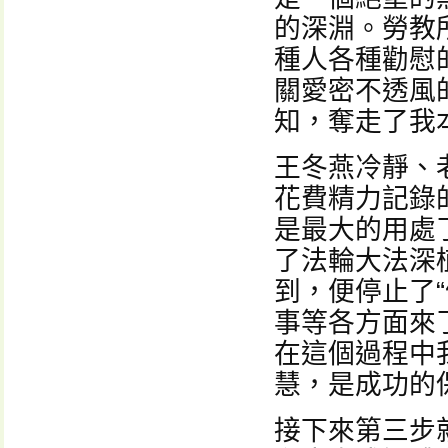
的深淵。勞教
種人各種勸慰
關愛密不透風
知，奪走了我
王冬燕冷靜、
花費精力記錄
是最大的用處
了法輪大法深
到，便停止了
事等各方面來
在這個過程中
慧，是成功的
接下來第三步