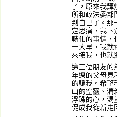
了，原來我輝
所和政法委部
到自己了。那
定思痛，我下
轉化的事情，
一大早，我就
來接我，也就
這三位朋友的
年邁的父母見
的騙我。希望
山的空靈、清
浮躁的心，渴
促成我從新走