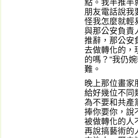
點。我半推半
朋友電話說我
怪我怎麼就輕
與那公安負責
推辭，那公安
去做轉化的，
的嗎？”我仍
難。
晚上那位畫家
給好幾位不同
為不要和共產
捧你要你，說
被做轉化的人
再說搞藝術的