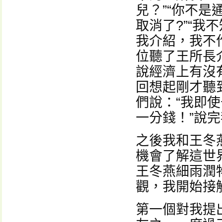
兒？”“你不是
取消了?”“我
我介紹，我不
位聽了王所長
說經濟上有沒
回想起剛才聽
們說：“我即
一分錢！”說
之後我和王冬
機會了解這世
王冬燕細雨潤
觀，我開始接
第一個對我提