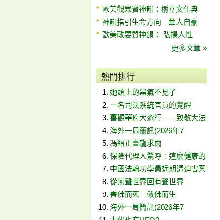
歐美觀眾贊神韻：樹立文化典
神韻指引生命方向 華人自豪
歐美政要贊神韻： 弘揚人性
更多文章 »
熱門排行
她頭上的黑氣不見了
一名司法系統官員的覺醒
喜觀華府大遊行——致敬大法
海外一周簡訊(2026年7
馮紹正畫龍求雨
保險代理人驚呼：這麼健康的
中國法輪功學員近期遭迫害案
從無聲世界回有聲世界
害佛而死 敬佛而生
海外一周簡訊(2026年7
古代也有UFO?