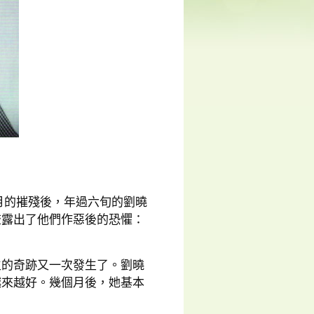
個月的摧殘後，年過六旬的劉曉
流露出了他們作惡後的恐懼：
生的奇跡又一次發生了。劉曉
越來越好。幾個月後，她基本