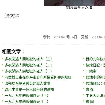
劉曉蓮全身浮腫
（全文完）
發稿：2008年9月16日 更新：2008年9
相關文章：
多次闖過人間地獄的老人（三）
我的九年修
多次闖過人間地獄的老人（二）
修煉日記：
多次闖過人間地獄的老人（一）
一線牽
清華博士生在珠海市看守所遭受迫害的經歷
修煉中的神
法輪功修煉者戴英的感人故事
修煉日記：
退出中共是一個人最善良的選擇
喜 逢
一九九九年的那個夏天（下）
生命因大法
一九九九年的那個夏天（上）
復 圓