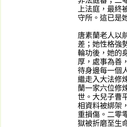
非法庭審；二
上法庭，最終
守所。這已是
唐素蘭老人以
差；她性格強
輪功後，她的
厚，處事為善，
待身邊每一個
繼走入大法修
蘭一家六位修
世。大兒子曹
相資料被綁架
重損傷。二零
獄被折磨至生