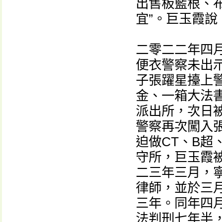
出售板藍根、
宜”。巨玉霞說
二零二二年四
便衣警察未出
子張躍星擡上
金、一箱大法
派出所，次日被
警察再次闖入張
迫做CT、B
守所，巨玉霞
二三年三月，
律師，並於三月
三年。同年四月
法判刑七年半