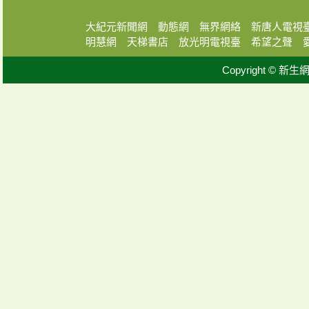
大紀元新聞網
動態網
無界網絡
新唐人電視
明慧網
天梯書店
放光明電視臺
希望之聲
Copyright © 新