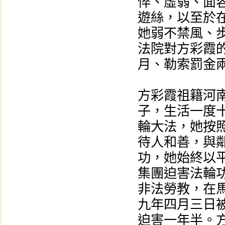
悴、虛弱、面
遊絲，以至於
她弱不禁風、
法院對方彩霞
月、勒索罰金
方彩霞祖籍河
子，生活一度
輪大法，她按
待人和善，與
功，她始終以
集團迫害法輪
非法勞教，在
九年四月三日
迫害一年半。