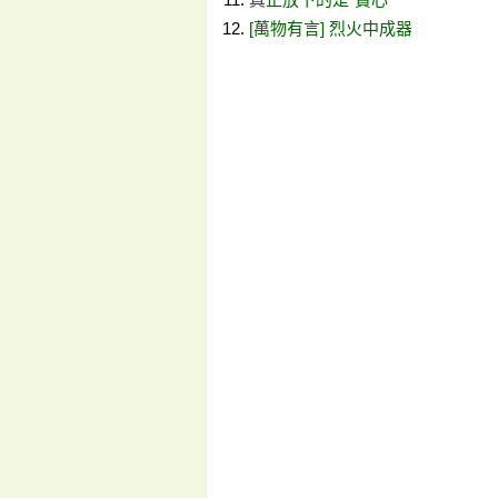
[萬物有言] 烈火中成器