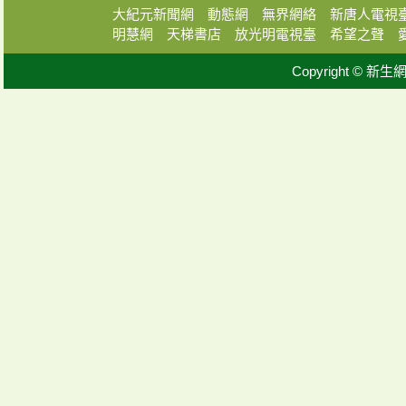
大紀元新聞網
動態網
無界網絡
新唐人電視
明慧網
天梯書店
放光明電視臺
希望之聲
Copyright © 新