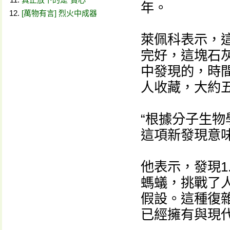
年。
[萬物有言] 烈火中成器
萊佩科表示，這塊
完好，這塊石
中發現的，時間
人收藏，大約
“根據分子生物
這項新發現意
他表示，發現1
螞蟻，挑戰了
假設。這種復
已經擁有與現