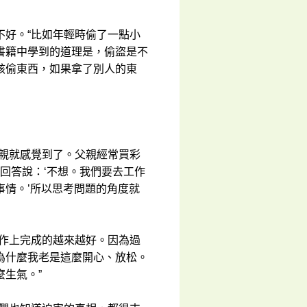
不好。“比如年輕時偷了一點小
書籍中學到的道理是，偷盜是不
該偷東西，如果拿了別人的東
父親就感覺到了。父親經常買彩
回答說：‘不想。我們要去工作
情。’所以思考問題的角度就
工作上完成的越來越好。因為過
為什麼我老是這麼開心、放松。
生氣。”