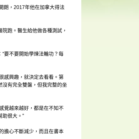
），性格開朗，2017年他在加拿大得法
醫院跑。醫生給他做各種測試，
：“要不要開始學煉法輪功？每
籍很感興趣，就決定去看看。第
然沒有完全雙盤，但我完整的坐
是感覺越來越好，都是在不知不
助很大。”
我的擔心不斷減少，而且在書本