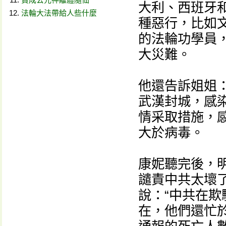
大利、西班牙
法輪大法帶給人些什麼
種惡行，比如文
的法輪功學員
大災難。
他還告訴姐姐
武漢封城，感
情采取措施，
大於病毒。
康妮聽完後，
譴責中共太壞
說：“中共在
在，他們還忙