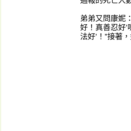
通報的死亡人數
弟弟又問康妮：
好！真善忍好’
法好’！”接著