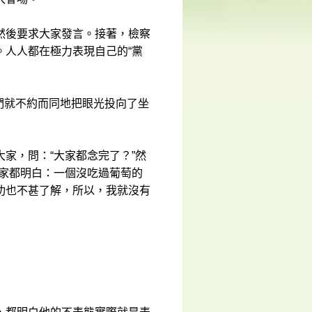
然後要求大家發言。接著，檢察
。人人都在極力表現自己的“黨
事們就不約而同地把眼光投向了坐
家，問：“大家都念完了？”然
大家都明白：一個沒吃過葡萄的
功也不甚了解，所以，我就沒有