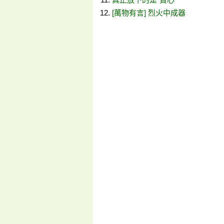
[萬物有言] 烈火中成器