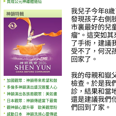
賈成公元神離體隨仙
我兒子今年8歲
神韻特輯
發現孩子右側
市裏最好的兒
瘤”。這突如
了手術，建議
受不了，何況
回家了。
我的母親和嶽
加國觀眾：神韻帶來希望和鼓
檢查。於是我們
多倫多神韻演出盛況振奮人心
診，結果和當
神韻演出各族裔觀眾：美如畫
還是建議我們
日本觀眾：神韻傳遞當下最需
們回到了家。
觀神韻心靈升華 歐美觀眾盼
感動日本 神韻洗滌心靈傳遞