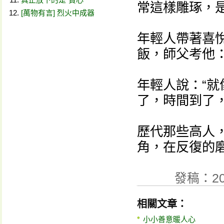
常這樣雕琢，
[萬物有言] 烈火中成器
年輕人帶著喜
飯，師父考他：
年輕人說：“
了，時間到了
歷代那些高人
角，在反復的
發稿：20
相關文章：
小小善意暖人心