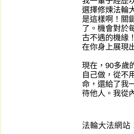
我一輩子經歷
選擇修煉法輪大
是這樣啊！關
了。機會對於
古不遇的機緣
在你身上展現
現在，90多
自己做，從不
命，還給了我一
待他人。我從
法輪大法網站