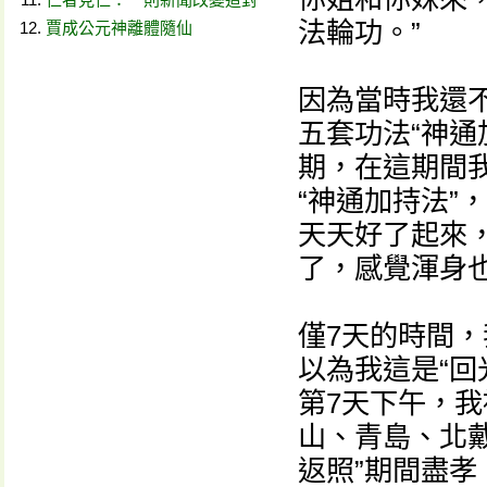
法輪功。”
賈成公元神離體隨仙
因為當時我還
五套功法“神通
期，在這期間
“神通加持法”
天天好了起來
了，感覺渾身
僅7天的時間
以為我這是“回
第7天下午，
山、青島、北
返照”期間盡