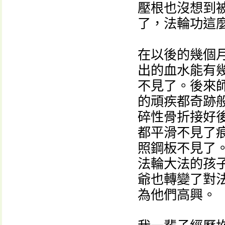
壓根也沒想到
了，法輪功這
在以後的幾個
出的血水能有
不見了。後來
的頑疾都奇跡
碎性骨折接好
都平滑不見了
照鋼板不見了
法輪大法的孩
爺也轉變了對
為他們高興。