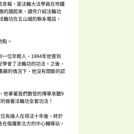
信息報，是法輪大法學員在地鐵
趣的讀起來，讀完介紹法輪功
法輪功在五山城的聯系電話，
功點。
一位年輕人，1994年他曾到
兒學會了法輪功的功法。之後，
書籍的情況下，他沒有間斷的認
法，他拿著我們散發的傳單來聽9
確的做著法輪功全套功法！
這位有緣人在得法十年後，終於
法在俄羅斯北方的中心輔導站。