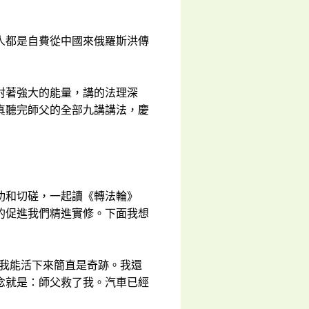
人都是自費從中國來俄羅斯洪傳
射著強大的能量，講的法理深
真聽完師父的全部九講講法，慶
功和切磋，一起讀《轉法輪》
的促進我們精進實修。下面我想
，我能活下來簡直是奇跡。我還
念就是：師父救了我。汽車已經