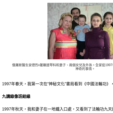
俄羅斯醫生安德烈•薩羅達琴科和妻子、兩個女兒及外孫。全家從199
神奇的事情。
1997年春天，我第一次在“神秘文化”書局看到《中國法輪功
九講錄像班結緣
1997年秋天，我和妻子在一地鐵入口處，又看到了法輪功九