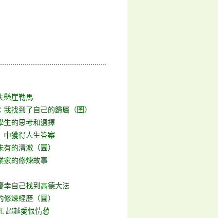
夫懸崖勒馬
：我找到了自己的歸屬（圖）
學生的思考和選擇
》中獲得人生答案
未有的清澈（圖）
業家的修煉故事
慶幸自己找到高德大法
的修煉經歷（圖）
死 超越愛恨情愁