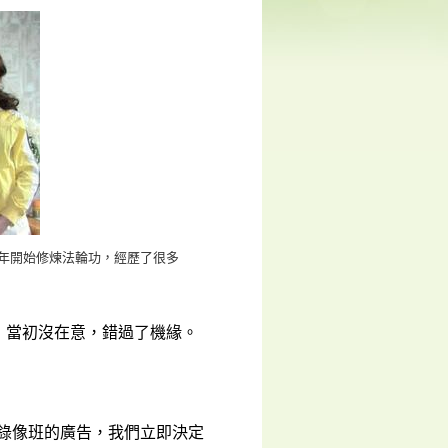
7年開始修煉法輪功，經歷了很多
》，當初沒在意，錯過了機緣。
天錄像班的廣告，我們立即決定