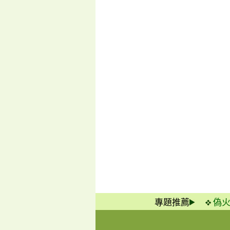
專題推薦
偽