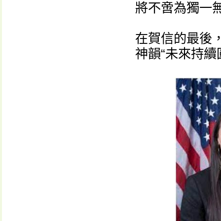
將不啻為獨一無
在賀信的最後
神韻“未來持續