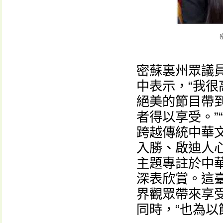
密蘇裏州眾議員莎
中表示，“我
絕美的節目帶
者得以享受。”
跨越傳統中華
入勝、啟迪人心
主題專註於中
深表欣賞。這
界觀眾帶來享
同時，“也為以