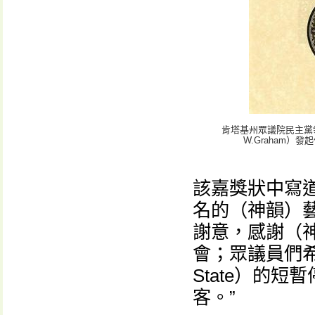
肯塔基州眾議院民主黨領袖
W.Graham
該嘉獎狀中寫
名的（神韻）
謝意，感謝（
會；眾議員們希
State）的
客。”