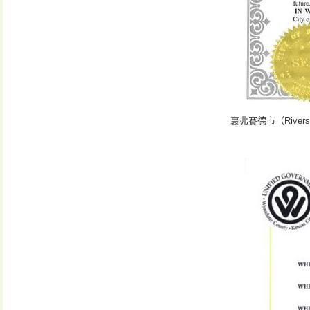
裏弗賽德市（River