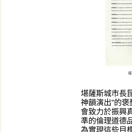
堪
堪薩斯城市長昆頓·
神韻演出”的褒
會致力於振興
準的倫理道德
為實現這些目標