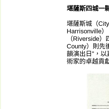
堪薩斯四城一縣
堪薩斯城（City 
Harrisonvil
（Riversid
County）則
韻演出日”，
術家的卓越貢