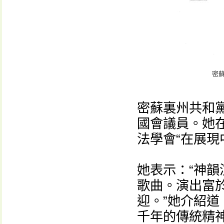
密蘇
密蘇裏州共和黨眾議
國會議員。她
法學會“在展現
她表示：“神
歌曲。演出富
迎。”她介紹道
千年的傳統精神