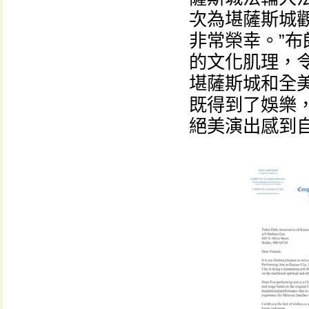
次為堪薩斯城
非常榮幸。”布
的文化肌理，
堪薩斯城和全
既得到了娛樂
絕美演出感到自