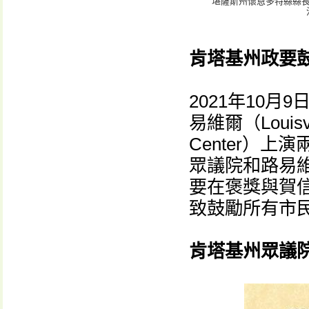
堪薩斯州懷恩多特縣縣長兼
肯塔基州政要
2021年10
易維爾（Louis
Center）
眾議院和路易
要在褒獎與賀
致鼓勵所有市
肯塔基州眾議