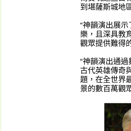
到堪薩斯城地
“神韻演出展
樂，且深具教
觀眾提供難得
“神韻演出通
古代英雄傳奇
題，在全世界
景的數百萬觀