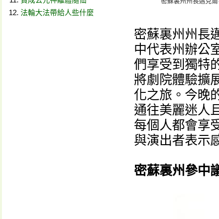
密蘇裏州州長邁克爾·L
法輪大法帶給人些什麼
密蘇裏州州長邁克爾
中代表州辦公
們享受到獨特
將劇院體驗擴
化之旅。今晚
通往美麗迷人
每個人都會享
與演出者表示
密蘇裏州參中