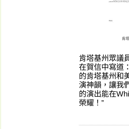
肯塔
肯塔基州眾議員帕
在賀信中寫道
的肯塔基州和
演神韻，讓我
的演出能在Whi
榮耀！”