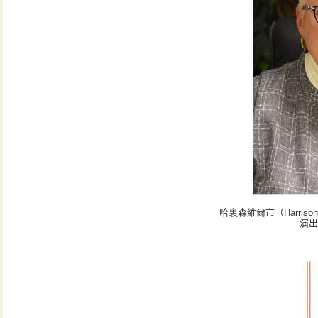
哈裏森維爾市（Harris
演出