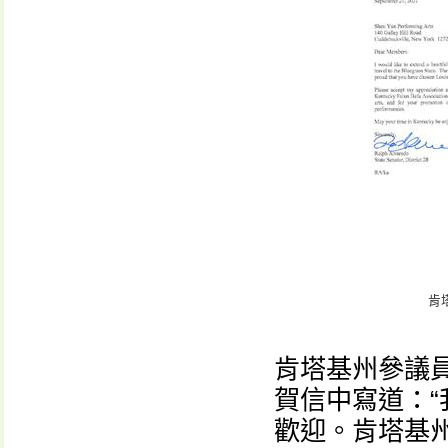
肯
肯塔基州參議員拉
賀信中寫道：
歡迎。肯塔基