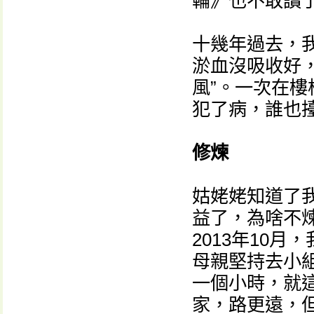
輪》也不敢讀
十幾年過去，
淤血沒吸收好
風”。一次在
犯了病，誰也
修煉
姑姥姥知道了
益了，為啥不
2013年10
母親堅持去小
一個小時，就
家，路更遠，