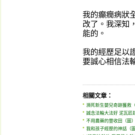
我的癲癇病狀
改了。我深知
能的。
我的經歷足以
要誠心相信法
相關文章：
瀕死新生嬰兒奇跡獲救
誠念法輪大法好 泥瓦匠
不用農藥的豐收田（圖
我和孩子經歷的神話（